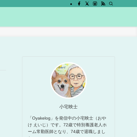
小宅映士
「Oyakelog」を発信中の小宅映士（おや
け えいじ）です。72歳で特別養護老人ホ
ーム常勤医師となり、74歳で退職しまし