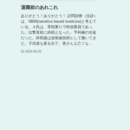
退職前のあれこれ
ありがとう！ありがとう！ 訪問診療（往診）
は、NBM(narrative based medicine)と考えて
いる。Ａ氏は、零戦乗りで特攻隊員であっ
た。出撃直前に終戦となった。予科練の生徒
だった。終戦後は放射線技師として働いてき
た。子供達も家を出て、奥さんも亡くな...
2024-08-25