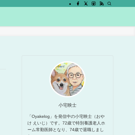
小宅映士
「Oyakelog」を発信中の小宅映士（おや
け えいじ）です。72歳で特別養護老人ホ
ーム常勤医師となり、74歳で退職しまし