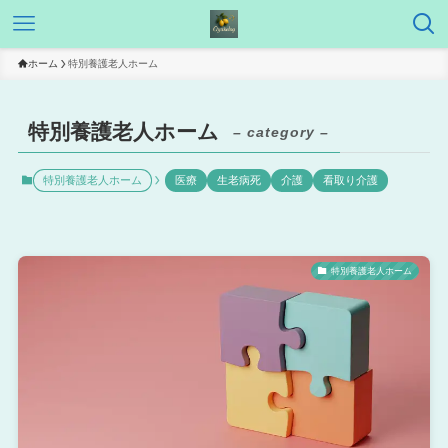
ホーム
特別養護老人ホーム
特別養護老人ホーム
– category –
特別養護老人ホーム
医療
生老病死
介護
看取り介護
特別養護老人ホーム