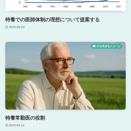
特養での医師体制の理想について提案する
2025-06-03
特別養護老人ホーム
特養常勤医の役割
2025-05-11