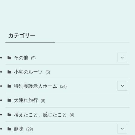
カテゴリー
その他
(5)
(4)
小宅のルーツ
(5)
特別養護老人ホーム
(24)
(12)
犬連れ旅行
(9)
(14)
考えたこと、感じたこと
(4)
(1)
趣味
(29)