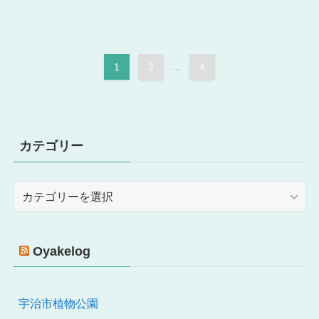
1
2
...
4
カテゴリー
カ
テ
ゴ
リ
Oyakelog
ー
宇治市植物公園