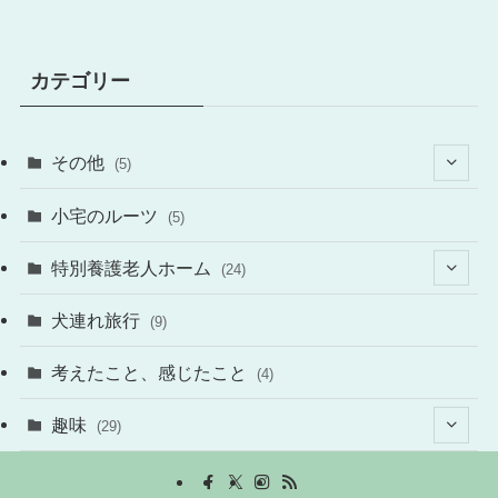
カテゴリー
その他
(5)
(4)
小宅のルーツ
(5)
特別養護老人ホーム
(24)
(12)
犬連れ旅行
(9)
(14)
考えたこと、感じたこと
(4)
(1)
趣味
(29)
(8)
(2)