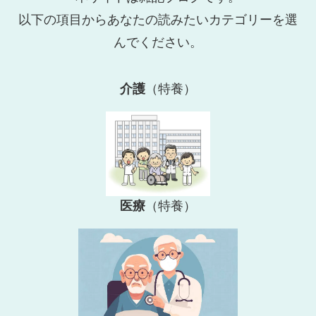
以下の項目からあなたの読みたいカテゴリーを選
んでください。
介護
（特養）
医療
（特養）