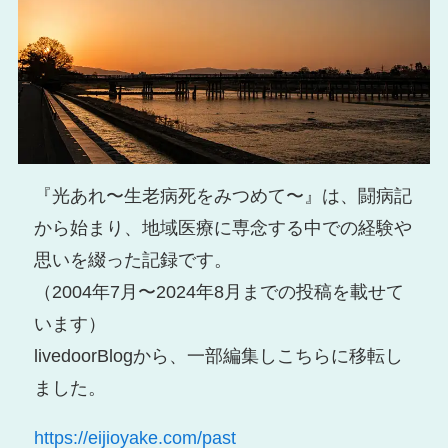
『光あれ〜生老病死をみつめて〜』は、闘病記
から始まり、地域医療に専念する中での経験や
思いを綴った記録です。
（2004年7月〜2024年8月までの投稿を載せて
います）
livedoorBlogから、一部編集しこちらに移転し
ました。
https://eijioyake.com/past