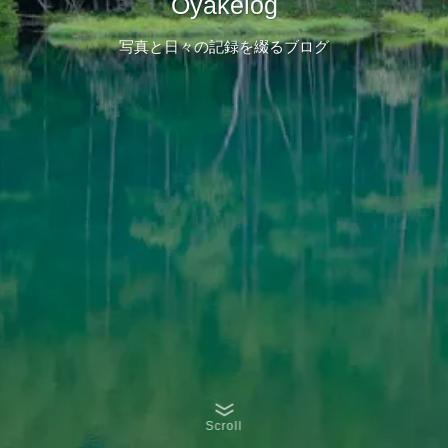
Oyakelog
写真と日々の記録を綴るブログ
Scroll