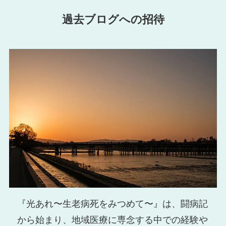
過去ブログへの招待
『光あれ〜生老病死をみつめて〜』は、闘病記
から始まり、地域医療に専念する中での経験や