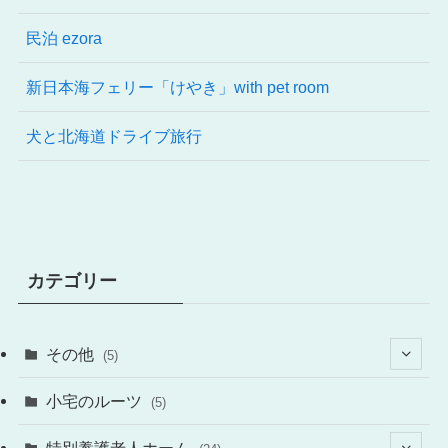
民泊 ezora
新日本海フェリー「けやき」with pet room
犬と北海道ドライブ旅行
カテゴリー
その他
(5)
(4)
小宅のルーツ
(5)