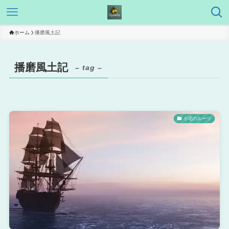
ホーム
播磨風土記
播磨風土記
– tag –
小宅のルーツ