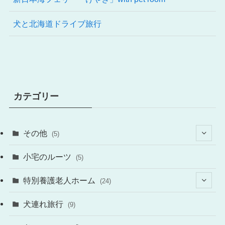
犬と北海道ドライブ旅行
カテゴリー
その他
(5)
(4)
小宅のルーツ
(5)
特別養護老人ホーム
(24)
(12)
犬連れ旅行
(9)
(14)