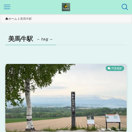
ホーム
美馬牛駅
美馬牛駅
– tag –
写真撮影