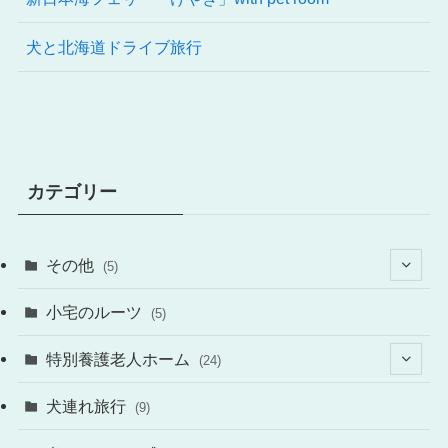
犬と北海道ドライブ旅行
カテゴリー
その他
(5)
(4)
小宅のルーツ
(5)
特別養護老人ホーム
(24)
(12)
犬連れ旅行
(9)
(14)