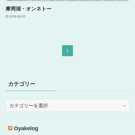
摩周湖・オンネトー
2026-06-02
1
カテゴリー
カ
テ
ゴ
リ
Oyakelog
ー